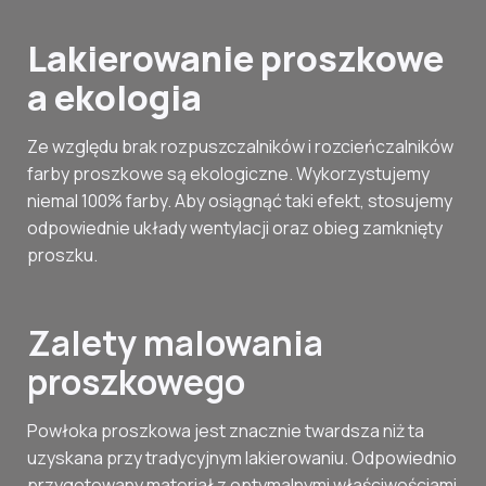
Lakierowanie proszkowe
a ekologia
Ze względu brak rozpuszczalników i rozcieńczalników
farby proszkowe są ekologiczne. Wykorzystujemy
niemal 100% farby. Aby osiągnąć taki efekt, stosujemy
odpowiednie układy wentylacji oraz obieg zamknięty
proszku.
Zalety malowania
proszkowego
Powłoka proszkowa jest znacznie twardsza niż ta
uzyskana przy tradycyjnym lakierowaniu. Odpowiednio
przygotowany materiał z optymalnymi właściwościami