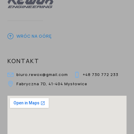
WRÓC NA GÓRĘ
KONTAKT
biuro.rewox@gmail.com
+48 730 772 233
Fabryczna 7D, 41-404 Mysłowice