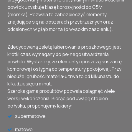
powłok uzyskuje klasę korozyjności do C5M
(morska). Pozwala to zabezpieczyć elementy
znajdujące się na obszarach przybrzeżnych oraz
oddalonych w głąb morza (o wysokim zasoleniu).
Zdecydowaną zaletą lakierowania proszkowego jest
krótki czas wymagany do pełnego utwardzenia
powłoki. Wystarczy, że elementy opuszczą suszarkę
komorową i ostygną do temperatury pokojowej. Przy
niedużej grubości materiału trwa to od kilkunastu do
kilkudziesięciu minut.
Szeroka gama produktów pozwala osiągnąć wiele
wersji wykończenia. Biorąc pod uwagę stopień
połysku, proponujemy lakiery:
supermatowe,
matowe,