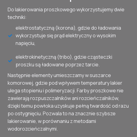
Do lakierowania proszkowego wykorzystujemy dwie
techniki:
elektrostatyczną (korona), gdzie do ładowania
wykorzystuje się prąd elektryczny o wysokim
napięciu,
elektrokinetyczną (tribo), gdzie cząsteczki
proszku są ładowane poprzez tarcie.
Następnie elementy umieszczamy w suszarce
komorowej, gdzie pod wpływem temperatury lakier
ulega stopieniu i polimeryzacji. Farby proszkowe nie
zawierają rozpuszczalników ani rozcieńczalników,
dzięki temu powłoka uzyskuje pełną twardość od razu
po ostygnięciu. Pozwala to na znacznie szybsze
lakierowanie, w porównaniu z metodami
wodorozcieńczalnymi.