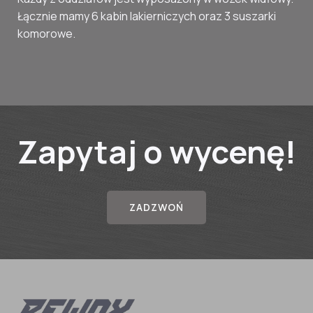
Łącznie mamy 6 kabin lakierniczych oraz 3 suszarki
komorowe.
Zapytaj o wycenę!
ZADZWOŃ