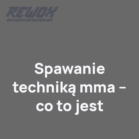
Spawanie
techniką mma –
co to jest