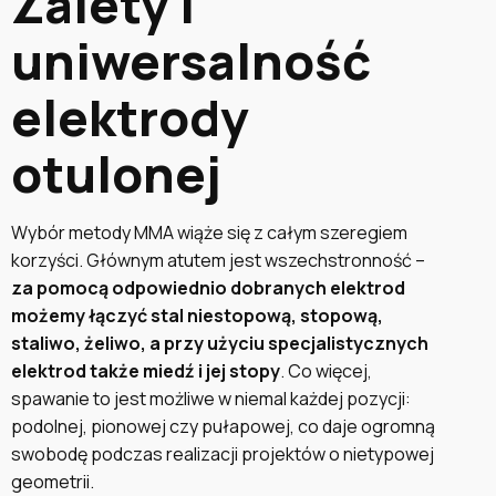
Zalety i
uniwersalność
elektrody
otulonej
Wybór metody MMA wiąże się z całym szeregiem
korzyści. Głównym atutem jest wszechstronność –
za pomocą odpowiednio dobranych elektrod
możemy łączyć stal niestopową, stopową,
staliwo, żeliwo, a przy użyciu specjalistycznych
elektrod także miedź i jej stopy
. Co więcej,
spawanie to jest możliwe w niemal każdej pozycji:
podolnej, pionowej czy pułapowej, co daje ogromną
swobodę podczas realizacji projektów o nietypowej
geometrii.