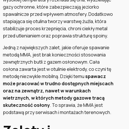
gazy ochronne, które zabezpieczają jeziorko
spawalnicze przed wpływem atmosfery. Dodatkowo
stapiająca się otulina tworzy warstwę żużla, która
stabilizuje proces krzepnięcia, chroni ciekły metal
przed utlenianiem oraz poprawia strukturę spoiny.
Jedną z największych zalet, jakie oferuje spawanie
metodą MMA, jest brak konieczności stosowania
zewnętrznych butli z gazem osłonowym. Cała
osłona zawarta jest w otulinie elektrody, co czyni tę
metodę niezwykle mobilną. Dzięki temu
spawacz
może pracować w trudno dostępnych miejscach
oraz na zewnątrz, nawet w warunkach
wietrznych, w których metody gazowe tracą
skuteczność osłony
. To sprawia, że MMA jest
podstawą przy serwisach i montażach terenowych.