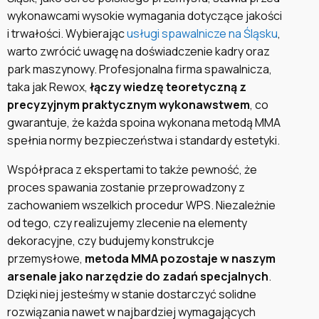
wykonawcami wysokie wymagania dotyczące jakości
i trwałości. Wybierając
usługi spawalnicze na Śląsku
,
warto zwrócić uwagę na doświadczenie kadry oraz
park maszynowy. Profesjonalna firma spawalnicza,
taka jak Rewox,
łączy wiedzę teoretyczną z
precyzyjnym praktycznym wykonawstwem
, co
gwarantuje, że każda spoina wykonana metodą MMA
spełnia normy bezpieczeństwa i standardy estetyki.
Współpraca z ekspertami to także pewność, że
proces spawania zostanie przeprowadzony z
zachowaniem wszelkich procedur WPS. Niezależnie
od tego, czy realizujemy zlecenie na elementy
dekoracyjne, czy budujemy konstrukcje
przemysłowe,
metoda MMA pozostaje w naszym
arsenale jako narzędzie do zadań specjalnych
.
Dzięki niej jesteśmy w stanie dostarczyć solidne
rozwiązania nawet w najbardziej wymagających