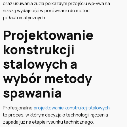
oraz usuwania żużla po każdym przejściu wpływa na
niższą wydajność w porównaniu do metod
półautomatycznych.
Projektowanie
konstrukcji
stalowych a
wybór metody
spawania
Profesjonalne
projektowanie konstrukcji stalowych
to proces, w którym decyzja o technologii łączenia
zapada już na etapie rysunku technicznego.