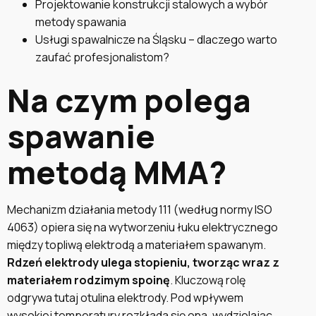
Projektowanie konstrukcji stalowych a wybór
metody spawania
Usługi spawalnicze na Śląsku – dlaczego warto
zaufać profesjonalistom?
Na czym polega
spawanie
metodą MMA?
Mechanizm działania metody 111 (według normy ISO
4063) opiera się na wytworzeniu łuku elektrycznego
między topliwą elektrodą a materiałem spawanym.
Rdzeń elektrody ulega stopieniu, tworząc wraz z
materiałem rodzimym spoinę
. Kluczową rolę
odgrywa tutaj otulina elektrody. Pod wpływem
wysokiej temperatury rozkłada się ona, wydzielając