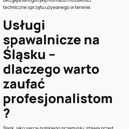
techniczne sprzętu używanego w terenie.
Usługi
spawalnicze na
Śląsku –
dlaczego warto
zaufać
profesjonalistom
?
Śląsk, jako serce polskiego przemysłu, stawia przed