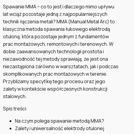
Spawanie MMA – co to jest i dlaczego mimo upływu
lat wciąż pozostaje jedną z najpopularniejszych
technik łączenia metali? MMA (Manual Metal Arc) to
klasyczna metoda spawania łukowego elektrodą
otuloną, która pozostaje jednym z fundamentów
prac montażowych, remontowych i terenowych. W
dobie zaawansowanych technologii prostota i
niezawodność tej metody sprawiają, że jest ona
niezastąpiona zarówno w warsztatach, jak i podczas
skomplikowanych prac montażowych w terenie.
Przybliżamy specyfikę tego procesu oraz jego
zalety w kontekście współczesnych konstrukcji
stalowych.
Spis treści:
Na czym polega spawanie metodą MMA?
Zalety i uniwersalność elektrody otulonej